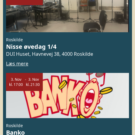
Roskilde
Nisse øvedag 1/4
DUI Huset, Havnevej 38, 4000 Roskilde
Læs mere
3.
Nov
3.
Nov
kl.
17:00
kl.
21:30
Roskilde
Banko