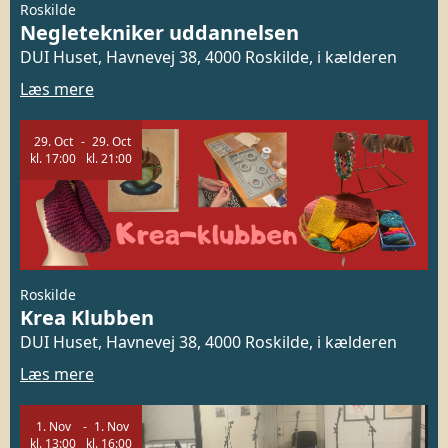
Roskilde
Negletekniker uddannelsen
DUI Huset, Havnevej 38, 4000 Roskilde, i kælderen
Læs mere
29.
Oct
29.
Oct
kl.
17:00
kl.
21:00
Roskilde
Krea Klubben
DUI Huset, Havnevej 38, 4000 Roskilde, i kælderen
Læs mere
1.
Nov
1.
Nov
kl.
13:00
kl.
16:00