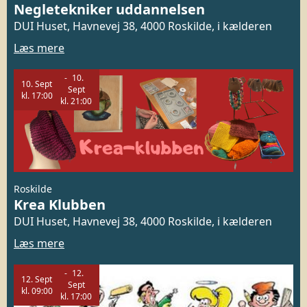
Negletekniker uddannelsen
DUI Huset, Havnevej 38, 4000 Roskilde, i kælderen
Læs mere
10.
10.
Sept
Sept
kl.
17:00
kl.
21:00
Roskilde
Krea Klubben
DUI Huset, Havnevej 38, 4000 Roskilde, i kælderen
Læs mere
12.
12.
Sept
Sept
kl.
09:00
kl.
17:00