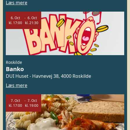
Læs mere
6.
Oct
6.
Oct
kl.
17:00
kl.
21:30
Roskilde
Banko
DUI Huset - Havnevej 38, 4000 Roskilde
Læs mere
7.
Oct
7.
Oct
kl.
17:00
kl.
19:00