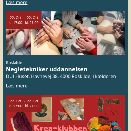
Læs mere
22.
Oct
22.
Oct
kl.
17:00
kl.
21:00
Roskilde
Negletekniker uddannelsen
DUI Huset, Havnevej 38, 4000 Roskilde, i kælderen
Læs mere
22.
Oct
22.
Oct
kl.
17:00
kl.
21:00