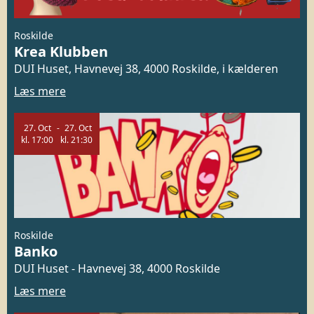
Roskilde
Krea Klubben
DUI Huset, Havnevej 38, 4000 Roskilde, i kælderen
Læs mere
27.
Oct
27.
Oct
kl.
17:00
kl.
21:30
Roskilde
Banko
DUI Huset - Havnevej 38, 4000 Roskilde
Læs mere