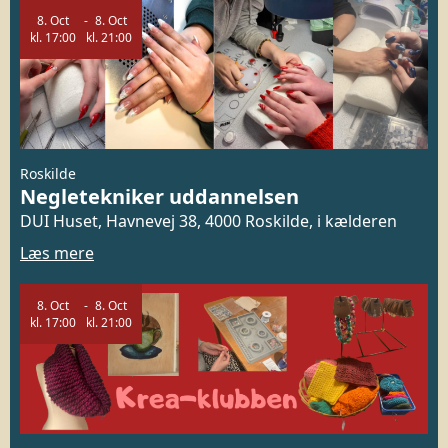
8.
Oct
8.
Oct
kl.
17:00
kl.
21:00
Roskilde
Negletekniker uddannelsen
DUI Huset, Havnevej 38, 4000 Roskilde, i kælderen
Læs mere
8.
Oct
8.
Oct
kl.
17:00
kl.
21:00