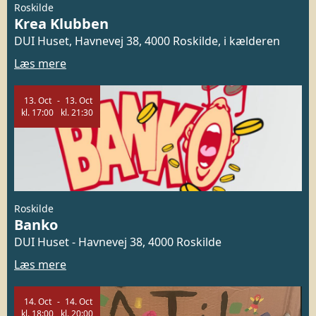
Roskilde
Krea Klubben
DUI Huset, Havnevej 38, 4000 Roskilde, i kælderen
Læs mere
13.
Oct
13.
Oct
kl.
17:00
kl.
21:30
Roskilde
Banko
DUI Huset - Havnevej 38, 4000 Roskilde
Læs mere
14.
Oct
14.
Oct
kl.
18:00
kl.
20:00