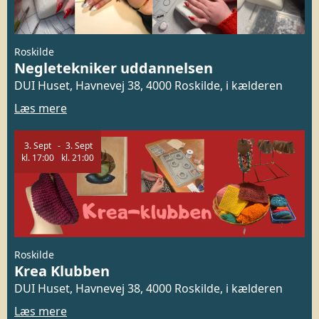
Roskilde
Negletekniker uddannelsen
DUI Huset, Havnevej 38, 4000 Roskilde, i kælderen
Læs mere
3.
Sept
3.
Sept
kl.
17:00
kl.
21:00
Roskilde
Krea Klubben
DUI Huset, Havnevej 38, 4000 Roskilde, i kælderen
Læs mere