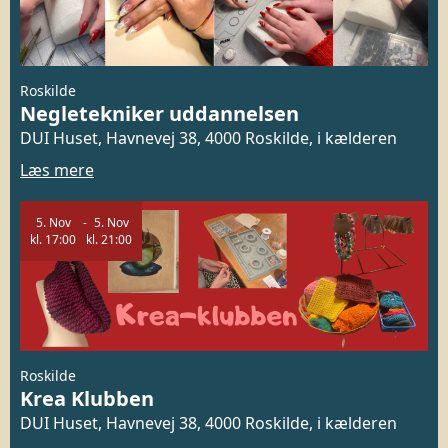
Roskilde
Negletekniker uddannelsen
DUI Huset, Havnevej 38, 4000 Roskilde, i kælderen
Læs mere
5.
Nov
5.
Nov
kl.
17:00
kl.
21:00
Roskilde
Krea Klubben
DUI Huset, Havnevej 38, 4000 Roskilde, i kælderen