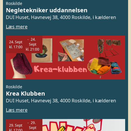
Roskilde
Negletekniker uddannelsen
DUI Huset, Havnevej 38, 4000 Roskilde, i kælderen
Læs mere
24.
24.
Sept
Sept
kl.
17:00
kl.
21:00
Roskilde
Krea Klubben
DUI Huset, Havnevej 38, 4000 Roskilde, i kælderen
Læs mere
29.
29.
Sept
Sept
kl.
17:00