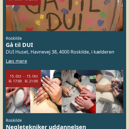
Roskilde
Gå til DUI
DUI Huset, Havnevej 38, 4000 Roskilde, i kælderen
Læs mere
15.
Oct
15.
Oct
kl.
17:00
kl.
21:00
Roskilde
Negletekniker uddannelsen