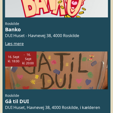
Roskilde
Banko
DUI Huset - Havnevej 38, 4000 Roskilde
Læs mere
16.
16.
Sept
Sept
kl.
18:00
kl.
20:00
Roskilde
Gå til DUI
DUI Huset, Havnevej 38, 4000 Roskilde, i kælderen