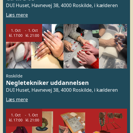
DUI Huset, Havnevej 38, 4000 Roskilde, i kælderen
Læs mere
1.
Oct
1.
Oct
kl.
17:00
kl.
21:00
Roskilde
Negletekniker uddannelsen
DUI Huset, Havnevej 38, 4000 Roskilde, i kælderen
Læs mere
1.
Oct
1.
Oct
kl.
17:00
kl.
21:00