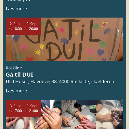
Læs mere
2.
Sept
2.
Sept
kl.
18:00
kl.
20:00
Roskilde
Gå til DUI
DUI Huset, Havnevej 38, 4000 Roskilde, i kælderen
Læs mere
3.
Sept
3.
Sept
kl.
17:00
kl.
21:00