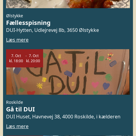
Ølstykke
Fællesspisning
DUI-Hytten, Udlejrevej 8b, 3650 Ølstykke
Læs mere
7.
Oct
7.
Oct
kl.
18:00
kl.
20:00
Roskilde
Gå til DUI
DUI Huset, Havnevej 38, 4000 Roskilde, i kælderen
Læs mere