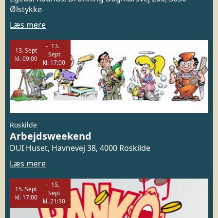
Ølstykke
Læs mere
13.
13.
Sept
Sept
kl.
09:00
kl.
17:00
Roskilde
Arbejdsweekend
DUI Huset, Havnevej 38, 4000 Roskilde
Læs mere
15.
15.
Sept
Sept
kl.
17:00
kl.
21:30