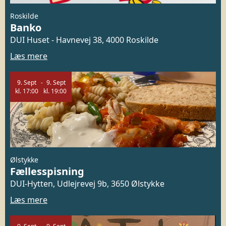
Roskilde
Banko
DUI Huset - Havnevej 38, 4000 Roskilde
Læs mere
9.
Sept
9.
Sept
kl.
17:00
kl.
19:00
Ølstykke
Fællesspisning
DUI-Hytten, Udlejrevej 9b, 3650 Ølstykke
Læs mere