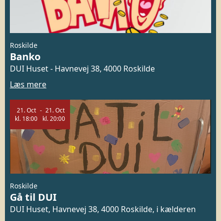
Roskilde
Banko
DUI Huset - Havnevej 38, 4000 Roskilde
Læs mere
21.
Oct
21.
Oct
kl.
18:00
kl.
20:00
Roskilde
Gå til DUI
DUI Huset, Havnevej 38, 4000 Roskilde, i kælderen