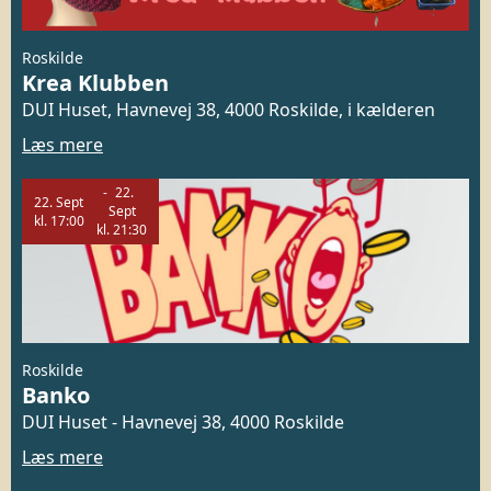
Roskilde
Krea Klubben
DUI Huset, Havnevej 38, 4000 Roskilde, i kælderen
Læs mere
22.
22.
Sept
Sept
kl.
17:00
kl.
21:30
Roskilde
Banko
DUI Huset - Havnevej 38, 4000 Roskilde
Læs mere