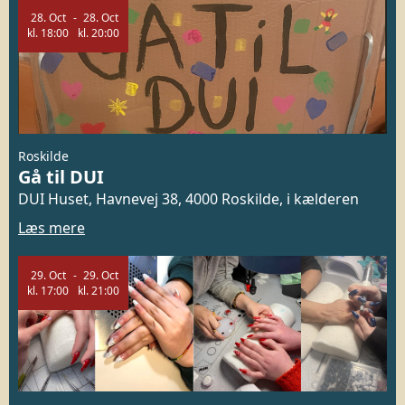
28.
Oct
28.
Oct
kl.
18:00
kl.
20:00
Roskilde
Gå til DUI
DUI Huset, Havnevej 38, 4000 Roskilde, i kælderen
Læs mere
29.
Oct
29.
Oct
kl.
17:00
kl.
21:00