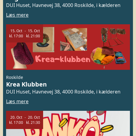
DUI Huset, Havnevej 38, 4000 Roskilde, i kælderen
Læs mere
15.
Oct
15.
Oct
kl.
17:00
kl.
21:00
Roskilde
Krea Klubben
DUI Huset, Havnevej 38, 4000 Roskilde, i kælderen
Læs mere
20.
Oct
20.
Oct
kl.
17:00
kl.
21:30